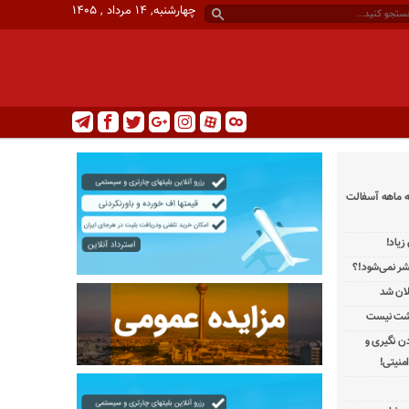
چهارشنبه, ۱۴ مرداد , ۱۴۰۵
ه ماهه آسفالت
یاد!
تشر نمی‌شود!؟
لان شد
رشت نیست
دن نگیری و
منیتی!