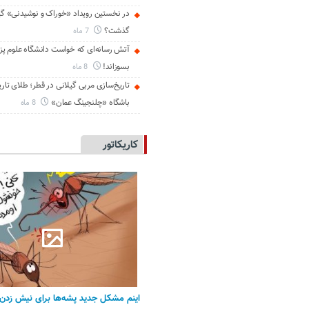
در نخستین رویداد «خوراک و نوشیدنی» گی
گذشت؟
7 ماه
آتش رسانه‌ای که خواست دانشگاه علوم پز
بسوزاند!
8 ماه
تاریخ‌سازی مربی گیلانی در قطر؛ طلای تار
باشگاه «چلنجینگ عمان»
8 ماه
کاریکاتور
اینم مشکل جدید پشه‌ها برای نیش زدن 