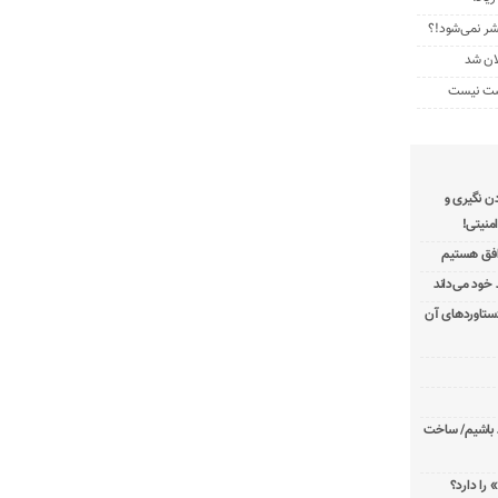
تشر نمی‌شود!؟
ان شد
رشت نیست
دن نگیری و
منیتی!
توافق هستیم
دستاوردهای آن
د باشیم/ ساخت
 را دارد؟