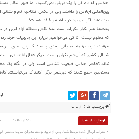
اجلاسی که نام آن را یک تریلی نمی‌کشید، اما طبق انتظار دست
بین‌المللی اجلاس را داشتند ولی در عکس افتتاحیه نام و نشانی ا
دیده نشد. اگر هم بود در حاشیه و فاقد اهمیت!
بحث‌ها هم تکرار مکررات است مثلا نقش منطقه آزاد انزلی در ت
که معلوم نیست تا کی می‌خواهیم درباره این بدیهیات حرف زده
ظرفیت دارد، برنامه عملیاتی بعدی چیست!؟ پنل بعدی بررسی
شمالی کشور که آن‌هم تکراری است. دیگر فعال اقتصادی است ک
نداند!؟ظاهر اجلاس ظرفیت شناسی است ولی در نگاه یک مخاطب
مسئولین جمع شدند که دورهمی برگزار کنند که می‌توانستند کاره
لی
برچسب ها :
ناموجود
ارسال نظر شما
انتشار یافته : ۰
د
نظرات ارسال شده توسط شما، پس از تایید توسط مدیران سایت منتشر خو