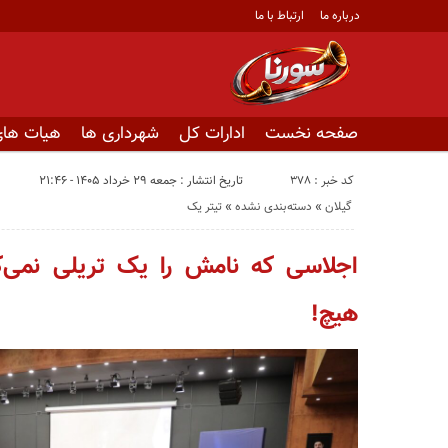
درباره ما
ارتباط با ما
صفحه نخست
ادارات کل
شهرداری ها
هیات های
کد خبر : 378
تاریخ انتشار : جمعه ۲۹ خرداد ۱۴۰۵ - ۲۱:۴۶
گیلان
«
دسته‌بندی نشده
«
تیتر یک
اجلاسی که نامش را یک تریلی نمی‌کش
هیچ!