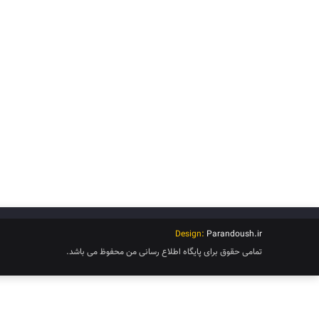
Design:
Parandoush.ir
تمامی حقوق برای پایگاه اطلاع رسانی من محفوظ می باشد.