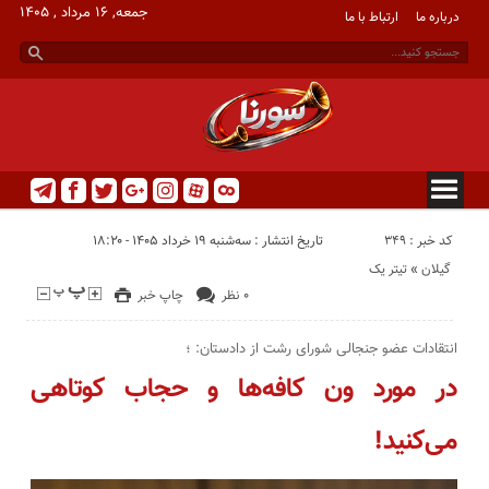
جمعه, ۱۶ مرداد , ۱۴۰۵
درباره ما
ارتباط با ما
casino
betting
کد خبر : 349
تاریخ انتشار : سه‌شنبه ۱۹ خرداد ۱۴۰۵ - ۱۸:۲۰
گیلان
«
تیتر یک
۰ نظر
چاپ خبر
انتقادات عضو جنجالی شورای رشت از دادستان: ؛
در مورد ون کافه‌ها و حجاب کوتاهی
می‌کنید!