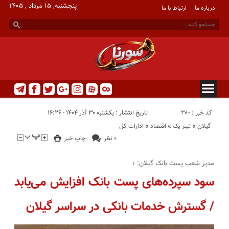
پنجشنبه, ۱۵ مرداد , ۱۴۰۵
درباره ما
ارتباط با ما
کد خبر : 270
تاریخ انتشار : یکشنبه ۳۰ آذر ۱۴۰۴ - ۱۶:۲۶
گیلان
«
تیتر یک
«
اقتصاد
«
ادارات کل
۰ نظر
چاپ خبر
مدیر شعب پست بانک گیلان: ؛
سود سپرده‌های پست بانک افزایش می‌یابد
/ گسترش خدمات بانکی در سراسر گیلان