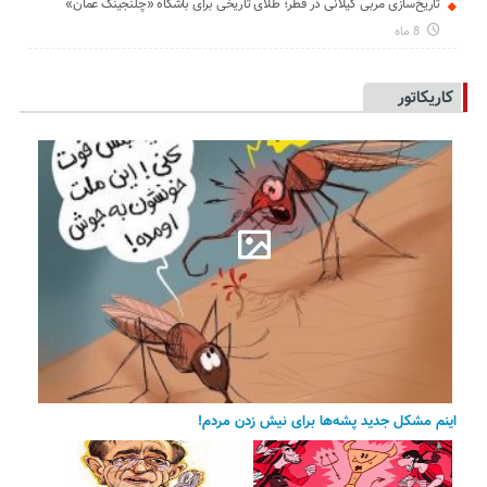
تاریخ‌سازی مربی گیلانی در قطر؛ طلای تاریخی برای باشگاه «چلنجینگ عمان»
8 ماه
کاریکاتور
اینم مشکل جدید پشه‌ها برای نیش زدن مردم!