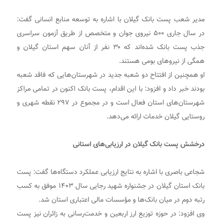
مدیر شعب پست بانک گیلان با اشاره به توسعه منابع انسانی گفت:
در سال جاری ۵۰۰ نیروی جوان و متخصص از طریق آزمون سراسری
جذب پست بانک شده‌اند که ۳۰ نفر از آنان سهم استان گیلان و
همگی از نیروهای بومی هستند.
او همچنین از افتتاح دو شعبه جدید در شهرستان‌هایی که فاقد شعبه
بودند خبر داد و افزود: با این اقدام، پست بانک اکنون در تمامی مراکز
شهرستان‌های استان فعال است و در مجموع در ۲۹۷ نقطه شهری و
روستایی گیلان خدمات ارائه می‌دهد.
درخشش پست بانک گیلان در ارزیابی‌های استانی
شجاعی باصری با اشاره به نتایج ارزیابی عملکرد دستگاه‌ها گفت: پست
بانک استان گیلان در جشنواره شهید رجایی سال ۱۴۰۳ موفق به کسب
رتبه دوم در میان بانک‌ها و مؤسسات مالی اعتباری استان شد.
وی افزود: در حوزه توزیع ارز اربعین و خدمت‌رسانی به زائران نیز پست