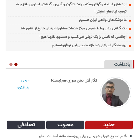
از داشتن اسلحه و گرفتن سکه و رانت تا گردن نگیری و گذاشتن استوری طنازی به
توصیه نهادهای امنیتی!
ما موشک‌های واقعی ایران هستیم
یک گیلانی مدیر روابط عمومی مرکز خدمات مشاوره ایرانیان خارج از کشور شد
اجلاسی که نامش را یک تریلی نمی‌کشید و دستاورد تقریبا هیچ!
روزنامه‌نگار اسرائیلی: ما بازنده اصلی این توافق هستیم
یادداشت
مهدی
دعایی؛ کس بی‌کسان
بذرافکن؛
جدید
محبوب
تصادفی
اقدام صحیح شورا و شهرداری برای پروژه سه ماهه آسفالت معابر