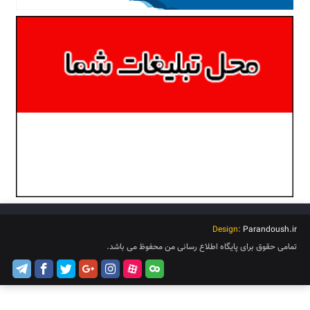
Design:
Parandoush.ir
تمامی حقوق برای پایگاه اطلاع رسانی من محفوظ می باشد.