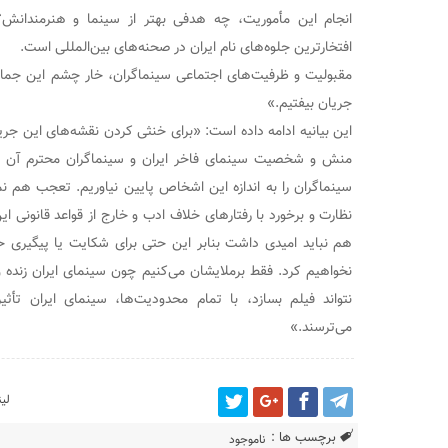
انجام این مأموریت، چه هدفی بهتر از سینما و هنرمندانش
افتخارترین جلوه‌های نام ایران در صحنه‌های بین‌المللی است.
مقبولیت و ظرفیت‌های اجتماعی سینماگران، خار چشم این جماعت
جریان بیفتیم.»
این بیانیه ادامه داده است: «برای خنثی کردن نقشه‌های این جر
منش و شخصیت سینمای فاخر ایران و سینماگران محترم آن رف
سینماگران را به اندازه این اشخاص پایین نیاوریم. تعجب هم نم
نظارت و برخورد با رفتارهای خلاف ادب و خارج از قواعد قانونی ای
هم نباید امیدی داشت بنابر این حتی برای شکایت یا پیگیری 
نخواهیم کرد. فقط برملایشان می‌کنیم چون سینمای ایران زنده 
نتواند فیلم بسازد، با تمام محدودیت‌ها، سینمای ایران تأ
می‌ترسند.»
لی
برچسب ها :
ناموجود