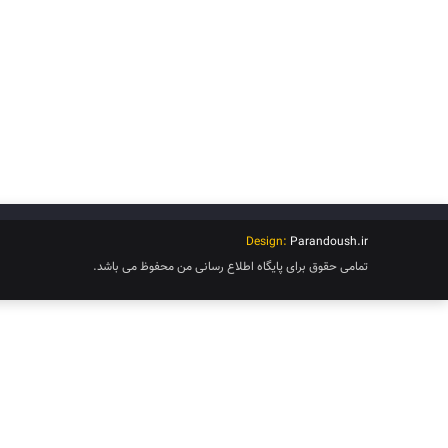
Design:
Parandoush.ir
تمامی حقوق برای پایگاه اطلاع رسانی من محفوظ می باشد.