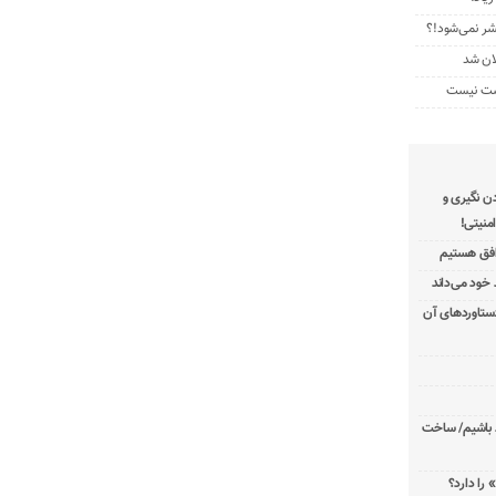
تشر نمی‌شود!؟
ان شد
رشت نیست
دن نگیری و
منیتی!
توافق هستیم
دستاوردهای آن
د باشیم/ ساخت
 را دارد؟