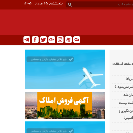
پنجشنبه, ۱۵ مرداد , ۱۴۰۵
ه ماهه آسفالت
یاد!
تشر نمی‌شود!؟
لان شد
رشت نیست
دن نگیری و
منیتی!