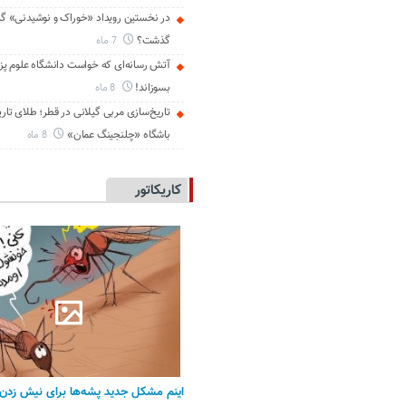
در نخستین رویداد «خوراک و نوشیدنی» گی
گذشت؟
7 ماه
آتش رسانه‌ای که خواست دانشگاه علوم پز
بسوزاند!
8 ماه
تاریخ‌سازی مربی گیلانی در قطر؛ طلای تار
باشگاه «چلنجینگ عمان»
8 ماه
کاریکاتور
اینم مشکل جدید پشه‌ها برای نیش زدن 