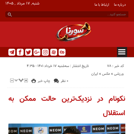
شنبه, ۱۷ مرداد , ۱۴۰۵
درباره ما
ارتباط با ما
casino
betting
کد خبر : 78
تاریخ انتشار : سه‌شنبه ۱۷ خرداد ۱۴۰۱ - ۴:۳۵
ورزشی
«
عکس
«
ایران
۰ نظر
چاپ خبر
نکونام در نزدیک‌ترین حالت ممکن به
استقلال