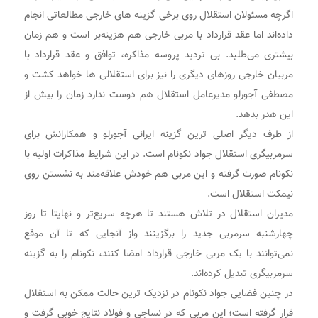
اگرچه مسئولان استقلال روی برخی گزینه های خارجی مطالعاتی انجام
داده‌اند اما عقد قرارداد با مربی خارجی هم هزینه‌بر است و هم زمان
بیشتری می‌طلبد. بی تردید پروسه مذاکره، توافق و عقد قرارداد با
مربیان خارجی روزهای دیگری را نیز برای استقلالی ها خواهد کشت و
مصطفی آجورلو مدیرعامل استقلال هم دوست ندارد زمان را بیش از
این هدر بدهد.
از طرف دیگر اصلی ترین گزینه ایرانی آجورلو و همکارانش برای
سرمربیگری استقلال جواد نکونام است. در این شرایط مذاکرات اولیه با
نکونام صورت گرفته و این مربی هم خودش علاقه‌مند به نشستن روی
نیمکت استقلال است.
مدیران استقلال در تلاش هستند تا هرچه سریع‌تر و نهایتا تا روز
چهارشنبه سرمربی جدید را برگزینند واز آنجایی که تا آن موقع
نمی‌توانند با یک مربی خارجی قرارداد امضا کنند، نکونام را به گزینه
سرمربیگری تبدیل کرده‌اند.
در چنین فضایی جواد نکونام در نزدیک ترین حالت ممکن به استقلال
قرار گرفته است؛ این مربی که در نساجی و فولاد نتایج خوبی گرفت و