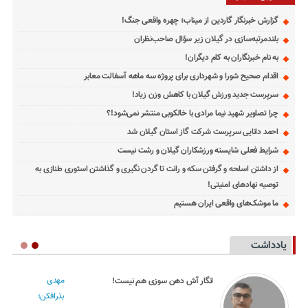
گزارش خبرنگار گاردین از میناب؛ چهره واقعی جنگ!
بلندمرتبه‌سازی در گیلان زیر سؤال صاحب‌نظران
به نام خبرنگاران به کام دیگران!
اقدام صحیح شورا و شهرداری برای پروژه سه ماهه آسفالت معابر
سرپرست جدید ورزش گیلان با کاهش وزن زیاد!
چرا تصاویر شهید نیما مرادی با خالکوبی منتشر نمی‌شود!؟
احمد دانایی سرپرست شرکت گاز استان گیلان شد
شرایط فعلی شایسته ورزشکاران گیلان و رشت نیست
از داشتن اسلحه و گرفتن سکه و رانت تا گردن نگیری و گذاشتن استوری طنازی به
توصیه نهادهای امنیتی!
ما موشک‌های واقعی ایران هستیم
یادداشت
مهدی
انگار آش دهن سوزی هم نیست!
بذرافکن؛