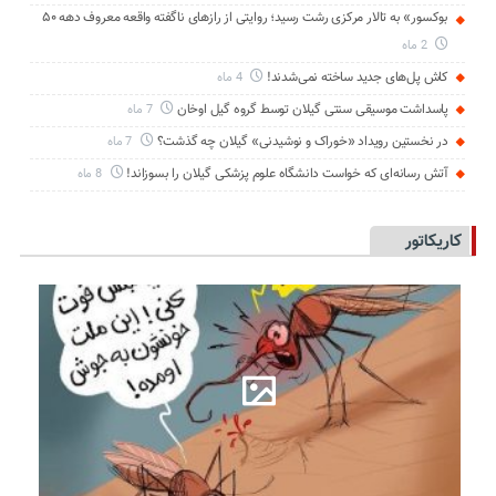
بوکسور» به تالار مرکزی رشت رسید؛ روایتی از رازهای ناگفته واقعه معروف دهه ۵۰
2 ماه
کاش پل‌های جدید ساخته نمی‌شدند!
4 ماه
پاسداشت موسیقی سنتی گیلان توسط گروه گیل اوخان
7 ماه
در نخستین رویداد «خوراک و نوشیدنی» گیلان چه گذشت؟
7 ماه
آتش رسانه‌ای که خواست دانشگاه علوم پزشکی گیلان را بسوزاند!
8 ماه
کاریکاتور