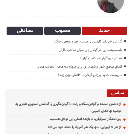
جدید
محبوب
تصادفی
گزارش خبرنگار گاردین از میناب؛ چهره واقعی جنگ!
بلندمرتبه‌سازی در گیلان زیر سؤال صاحب‌نظران
به نام خبرنگاران به کام دیگران!
اقدام صحیح شورا و شهرداری برای پروژه سه ماهه آسفالت معابر
سرپرست جدید ورزش گیلان با کاهش وزن زیاد!
سیاسی
از داشتن اسلحه و گرفتن سکه و رانت تا گردن نگیری و گذاشتن استوری طنازی به
توصیه نهادهای امنیتی!
روزنامه‌نگار اسرائیلی: ما بازنده اصلی این توافق هستیم
از هر ۱۰ اروپایی، تنها یک نفر آمریکا را متحد خود می‌داند