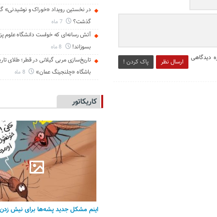
در نخستین رویداد «خوراک و نوشیدنی» گی
گذشت؟
7 ماه
آتش رسانه‌ای که خواست دانشگاه علوم پز
بسوزاند!
8 ماه
ه دیدگاهی
تاریخ‌سازی مربی گیلانی در قطر؛ طلای تار
ارسال نظر
پاک کردن !
باشگاه «چلنجینگ عمان»
8 ماه
کاریکاتور
اینم مشکل جدید پشه‌ها برای نیش زدن 