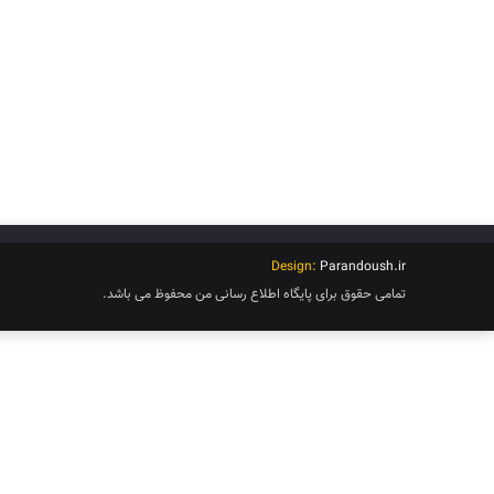
Design:
Parandoush.ir
تمامی حقوق برای پایگاه اطلاع رسانی من محفوظ می باشد.