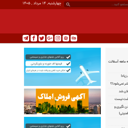
چهارشنبه, ۱۴ مرداد , ۱۴۰۵
ه ماهه آسفالت
یاد!
تشر نمی‌شود!؟
لان شد
رشت نیست
دن نگیری و
منیتی!