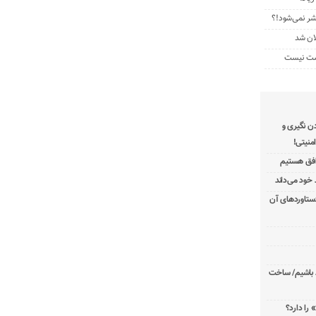
تشر نمی‌شود!؟
ان شد
رشت نیست
دن نگیری و
منیتی!
توافق هستیم
دستاوردهای آن
د باشیم/ ساخت
 را دارد؟