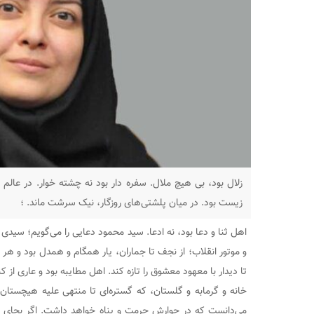
زلال بود، بی هیچ ملال. سفره دار بود نه چشته خوار. در عالم 
زیست بود. در میان ‌پلشتی‌های روزگار، نیک سرشت ماند. ؛
اهل ثنا و دعا بود، نه ادعا. سید محمود دعایی را می‌گویم؛ سیدی
و موتور انقلاب؛ از نجف تا جماران، یار همگام و همدل بود و 
تا دیدار با معهود معشوق را تازه کند. اهل مطایبه بود و عاری از
خانه و گرمابه و گلستان، که گستره‌ای تا منتهی علیه هیچستان 
می‌دانست که در جوارش حرمت و پناه خواهد داشت. اگر بجای فل