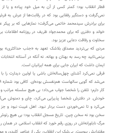
قطار انقلاب بود؛ کمتر کسی از آن به میل خود پیاده و یا از
نمی‌گرفت و دستگیر رفقایی بود که در رقابت‌ها از عرش به فرش
برای برادرش سیدمحمد خاتمی می‌گرفت؛ نمازهایی که بر پیکر عزت
خواند و دفتری که برای محمدجواد ظریف در روزنامه اطلاعات برپ
سخاوت و رفاقت دعایی عزیز بود.
مردی که بی‌تردید مصداق بلاشک تعهد به «جذب حداکثری» بود
برنمی‌تابید چه رسد به بهتان و بهانه. نه آنکه در آستانه انتخابات
ایمان داشت که ایران جایی برای همه ایرانیان است.
فرقی نمی‌کرد آشنای چهل‌ساله‌اش باشی یا اولین دیدارت را با 
کار دارم؛ تلفن را شخصا جواب می‌داد؛ بی هیچ سلسله مراتب
خودش. در دفترش شخصا پذیرایی می‌کرد، چای و دمنوش می‌آور
می‌کرد و تا نمی‌خوردی دست بردار نبود. اهل غیبت نبود و جز 
سخن بود نه سخن چین. تاریخ مسجل انقلاب بود؛ بی هیچ رتوش
مرگ ناباورانه‌اش در روزی رقم خورد که انقلاب اسلامی در همان روز
مقتدایش پیوست. بی‌شک این انقلاب، یکی از عناصر کلیدی و موثر