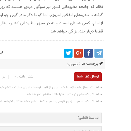
نظام که جامعه مطبوعاتی کشور نیز سوگوار مردی هستند که روزن
گرفته تا تندروهای انقلابی امروزی. اما کو تا دگر مادر گیتی چو او ف
از امام، کسی همتای اوست و نه در سپهر مطبوعاتی کشور، مثالی 
قطعا دچار خلاء بزرگی خواهد شد.
لی
برچسب ها :
ناموجود
ارسال نظر شما
انتشار یافته : ۰
در ان
نظرات ارسال شده توسط شما، پس از تایید توسط مدیران سایت منتشر خو
نظراتی که حاوی تهمت یا افترا باشد منتشر نخواهد شد.
نظراتی که به غیر از زبان فارسی یا غیر مرتبط با خبر باشد منتشر نخواهد ش