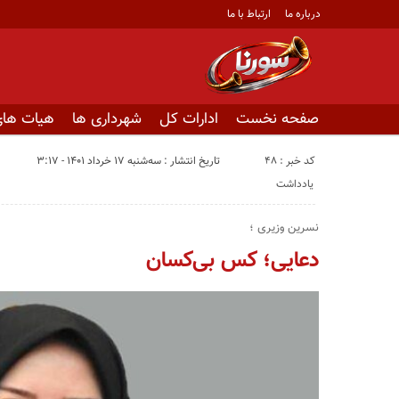
درباره ما
ارتباط با ما
صفحه نخست
ادارات کل
شهرداری ها
هیات های
کد خبر : 48
تاریخ انتشار : سه‌شنبه ۱۷ خرداد ۱۴۰۱ - ۳:۱۷
یادداشت
نسرین وزیری ؛
دعایی؛ کس بی‌کسان