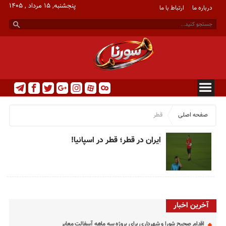
پنجشنبه, ۱۵ مرداد , ۱۴۰۵
درباره ما
ارتباط با ما
صفحه اصلی
قطر
ایران در قطر؛ قطر در اسپانیا!
آخرین اخبار
اقدام صحیح شورا و شهرداری برای پروژه سه ماهه آسفالت معابر