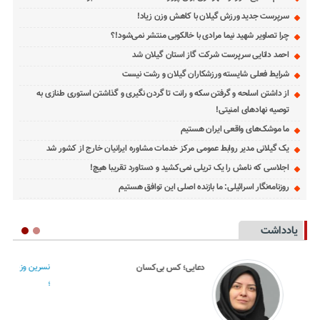
سرپرست جدید ورزش گیلان با کاهش وزن زیاد!
چرا تصاویر شهید نیما مرادی با خالکوبی منتشر نمی‌شود!؟
احمد دانایی سرپرست شرکت گاز استان گیلان شد
شرایط فعلی شایسته ورزشکاران گیلان و رشت نیست
از داشتن اسلحه و گرفتن سکه و رانت تا گردن نگیری و گذاشتن استوری طنازی به
توصیه نهادهای امنیتی!
ما موشک‌های واقعی ایران هستیم
یک گیلانی مدیر روابط عمومی مرکز خدمات مشاوره ایرانیان خارج از کشور شد
اجلاسی که نامش را یک تریلی نمی‌کشید و دستاورد تقریبا هیچ!
روزنامه‌نگار اسرائیلی: ما بازنده اصلی این توافق هستیم
یادداشت
نسرین وزیری
دعایی؛ کس بی‌کسان
؛