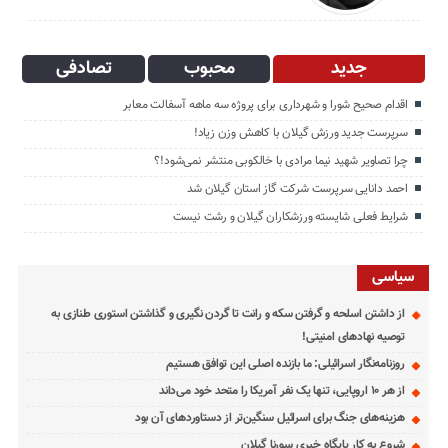
جدید
محبوب
تصادفی
اقدام صحیح شورا و شهرداری برای پروژه سه ماهه آسفالت معابر
سرپرست جدید ورزش گیلان با کاهش وزن زیاد!
چرا تصاویر شهید نیما مرادی با خالکوبی منتشر نمی‌شود!؟
احمد دانایی سرپرست شرکت گاز استان گیلان شد
شرایط فعلی شایسته ورزشکاران گیلان و رشت نیست
سیاسی
از داشتن اسلحه و گرفتن سکه و رانت تا گردن نگیری و گذاشتن استوری طنازی به
توصیه نهادهای امنیتی!
روزنامه‌نگار اسرائیلی: ما بازنده اصلی این توافق هستیم
از هر ۱۰ اروپایی، تنها یک نفر آمریکا را متحد خود می‌داند
هزینه‌های جنگ برای اسرائیل سنگین‌تر از دستاوردهای آن بود
شروع به کار پایگاه خبری سورنا گیلان