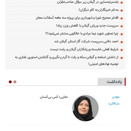
بلندمرتبه‌سازی در گیلان زیر سؤال صاحب‌نظران
به نام خبرنگاران به کام دیگران!
اقدام صحیح شورا و شهرداری برای پروژه سه ماهه آسفالت معابر
سرپرست جدید ورزش گیلان با کاهش وزن زیاد!
چرا تصاویر شهید نیما مرادی با خالکوبی منتشر نمی‌شود!؟
احمد دانایی سرپرست شرکت گاز استان گیلان شد
شرایط فعلی شایسته ورزشکاران گیلان و رشت نیست
از داشتن اسلحه و گرفتن سکه و رانت تا گردن نگیری و گذاشتن استوری طنازی به
توصیه نهادهای امنیتی!
یادداشت
نسرین وزیری
دعایی؛ کس بی‌کسان
؛