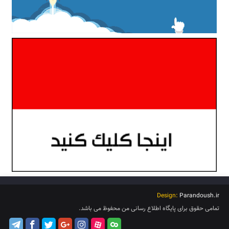
Design:
Parandoush.ir
تمامی حقوق برای پایگاه اطلاع رسانی من محفوظ می باشد.