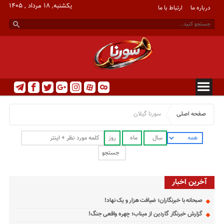
یکشنبه, ۱۸ مرداد , ۱۴۰۵
درباره ما
ارتباط با ما
صفحه اصلی
سورنا گیلان
آخرین اخبار
صبحانه با خبرنگاران؛ ضیافت هزار و یک نهاد!
گزارش خبرنگار گاردین از میناب؛ چهره واقعی جنگ!