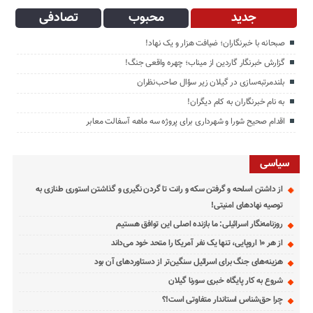
جدید
محبوب
تصادفی
صبحانه با خبرنگاران؛ ضیافت هزار و یک نهاد!
گزارش خبرنگار گاردین از میناب؛ چهره واقعی جنگ!
بلندمرتبه‌سازی در گیلان زیر سؤال صاحب‌نظران
به نام خبرنگاران به کام دیگران!
اقدام صحیح شورا و شهرداری برای پروژه سه ماهه آسفالت معابر
سیاسی
از داشتن اسلحه و گرفتن سکه و رانت تا گردن نگیری و گذاشتن استوری طنازی به
توصیه نهادهای امنیتی!
روزنامه‌نگار اسرائیلی: ما بازنده اصلی این توافق هستیم
از هر ۱۰ اروپایی، تنها یک نفر آمریکا را متحد خود می‌داند
هزینه‌های جنگ برای اسرائیل سنگین‌تر از دستاوردهای آن بود
شروع به کار پایگاه خبری سورنا گیلان
چرا حق‌شناس استاندار متفاوتی است!؟