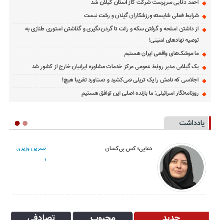
احمد دانایی سرپرست شرکت گاز استان گیلان شد
شرایط فعلی شایسته ورزشکاران گیلان و رشت نیست
از داشتن اسلحه و گرفتن سکه و رانت تا گردن نگیری و گذاشتن استوری طنازی به
توصیه نهادهای امنیتی!
ما موشک‌های واقعی ایران هستیم
یک گیلانی مدیر روابط عمومی مرکز خدمات مشاوره ایرانیان خارج از کشور شد
اجلاسی که نامش را یک تریلی نمی‌کشید و دستاورد تقریبا هیچ!
روزنامه‌نگار اسرائیلی: ما بازنده اصلی این توافق هستیم
یادداشت
نسرین وزیری
دعایی؛ کس بی‌کسان
؛
جدید
محبوب
تصادفی