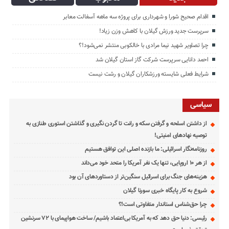
اقدام صحیح شورا و شهرداری برای پروژه سه ماهه آسفالت معابر
سرپرست جدید ورزش گیلان با کاهش وزن زیاد!
چرا تصاویر شهید نیما مرادی با خالکوبی منتشر نمی‌شود!؟
احمد دانایی سرپرست شرکت گاز استان گیلان شد
شرایط فعلی شایسته ورزشکاران گیلان و رشت نیست
سیاسی
از داشتن اسلحه و گرفتن سکه و رانت تا گردن نگیری و گذاشتن استوری طنازی به
توصیه نهادهای امنیتی!
روزنامه‌نگار اسرائیلی: ما بازنده اصلی این توافق هستیم
از هر ۱۰ اروپایی، تنها یک نفر آمریکا را متحد خود می‌داند
هزینه‌های جنگ برای اسرائیل سنگین‌تر از دستاوردهای آن بود
شروع به کار پایگاه خبری سورنا گیلان
چرا حق‌شناس استاندار متفاوتی است!؟
رئیسی: دنیا حق دهد که به آمریکا بی‌اعتماد باشیم/ ساخت هواپیمای با ۷۲ سرنشین