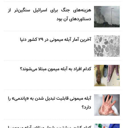
هزینه‌های جنگ برای اسرائیل سنگین‌تر از
دستاوردهای آن بود
آخرین آمار آبله میمونی در ۲۹ کشور دنیا
کدام افراد به آبله میمون مبتلا می‌شوند؟
آبله میمونی قابلیت تبدیل شدن به «پاندمی» را
دارد؟