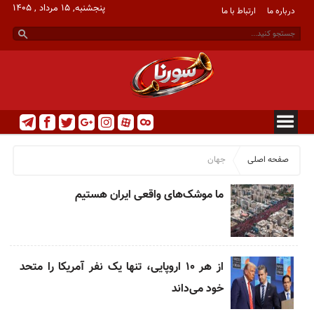
پنجشنبه, ۱۵ مرداد , ۱۴۰۵
درباره ما
ارتباط با ما
casino
betting
صفحه اصلی
جهان
ما موشک‌های واقعی ایران هستیم
از هر ۱۰ اروپایی، تنها یک نفر آمریکا را متحد
خود می‌داند