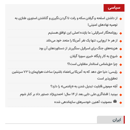
سیاسی
از داشتن اسلحه و گرفتن سکه و رانت تا گردن نگیری و گذاشتن استوری طنازی به
توصیه نهادهای امنیتی!
روزنامه‌نگار اسرائیلی: ما بازنده اصلی این توافق هستیم
از هر ۱۰ اروپایی، تنها یک نفر آمریکا را متحد خود می‌داند
هزینه‌های جنگ برای اسرائیل سنگین‌تر از دستاوردهای آن بود
شروع به کار پایگاه خبری سورنا گیلان
چرا حق‌شناس استاندار متفاوتی است!؟
رئیسی: دنیا حق دهد که به آمریکا بی‌اعتماد باشیم/ ساخت هواپیمای با ۷۲ سرنشین
تحقق‌پذیر است
آبله میمونی قابلیت تبدیل شدن به «پاندمی» را دارد؟
ببینید | افشاگری علی دایی بعد از ۱۴ سال: احمدی‌نژاد دستور داد بر کنار شوم
مصونیت آهنین خودسرهای سازماندهی شده
ایران