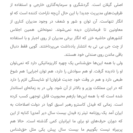
اصلی گیلان است. گردشگری و سرمایه‌گذاری خارجی و استفاده از
ظرفیت‌‌های مدیریت جدید! با این حال آن‌چه ناراحت کننده است که او
انگار تنهاست. آن توان و شور و شعف در وجود مدیران کناری از
معاونین تا فرمانداران دیده نمی‌شوند. نمونه‌اش همین اجلاس
کشورهای حاشیه خزر که انگار برخی مدیران از روی اجبار و با استفاده
از چت جی بی تی به انتشار یادداشت می‌پرداختند. گویی فقط دنبال
باقی ماندن روی صندلی خود هستند.
ولی با همه این‌ها حق‌شناس یک چهره کاریزماتیکی دارد که نمی‌توان
او را نادیده گرفت. او هم سوادش را دارد، هم توان اجرایی! هم شوخ
طبعی دارد و هم در وقت خود جدیت فراوان! او شایستگی لازم را دارد
که در این مملکت وزیر و بالاتر از آن شود. ولی در بد زمانه‌ای استاندار
شده است که با همه این‌ها بازهم محبوبیت قابل توجهی کسب کرده
است. زمانی که فیدل کاسترو رهبر اسبق کوبا در دولت اصلاحات به
ایران آمد یک روزنامه تیتر زد فیدل بیست سال دیر آمدی! کنایه از این
که دوران حرف‌های تو برای ما ایرانیان کمی گذشته است. حالا هم
پربیراه نیست بگوییم ما بیست سال پیش یکی مثل حق‌شناس