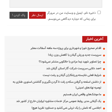
ذخیره نام، ایمیل و وبسایت من در مرورگر
ارسال نظر
پاک کردن !
برای زمانی که دوباره دیدگاهی می‌نویسم.
آخرین اخبار
اقدام صحیح شورا و شهرداری برای پروژه سه ماهه آسفالت معابر
سرپرست جدید ورزش گیلان با کاهش وزن زیاد!
چرا تصاویر شهید نیما مرادی با خالکوبی منتشر نمی‌شود!؟
احمد دانایی سرپرست شرکت گاز استان گیلان شد
شرایط فعلی شایسته ورزشکاران گیلان و رشت نیست
از داشتن اسلحه و گرفتن سکه و رانت تا گردن نگیری و گذاشتن استوری طنازی به
توصیه نهادهای امنیتی!
ما موشک‌های واقعی ایران هستیم
یک گیلانی مدیر روابط عمومی مرکز خدمات مشاوره ایرانیان خارج از کشور شد
اجلاسی که نامش را یک تریلی نمی‌کشید و دستاورد تقریبا هیچ!