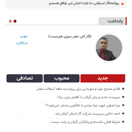
روزنامه‌نگار اسرائیلی: ما بازنده اصلی این توافق هستیم
یادداشت
مهدی
انگار آش دهن سوزی هم نیست!
بذرافکن؛
جدید
محبوب
تصادفی
اقدام صحیح شورا و شهرداری برای پروژه سه ماهه آسفالت معابر
سرپرست جدید ورزش گیلان با کاهش وزن زیاد!
چرا تصاویر شهید نیما مرادی با خالکوبی منتشر نمی‌شود!؟
احمد دانایی سرپرست شرکت گاز استان گیلان شد
شرایط فعلی شایسته ورزشکاران گیلان و رشت نیست