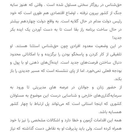
حق‌شناس در روزگار سختی مسئول شده است . وقتی که هنوز سایه
جنگ از کشور بیرون نرفته ، اوضاع اقتصادی هم طوری است که خود
رئیس دولت مدام در حال گلایه است. به واقع دولت چهاردهم بیشتر
در حال ساخت برنامه راز بقا است تا به دست آوردن یک ایده بکر
جدید!
در این وضعیت معدود افرادی چون حق‌شناس استثنا هستند. او
تلفیقی از کار کردن و پاسخگو بودن را برگزیده و با امکاناتی محدود
دنبال ساختن فرصت‌های جدید است. ایده‌آل‌های ذهنی او با پول و
بودجه فعلی نمی‌خورد. اما از پای ننشسته است که مسیر جدیدی را باز
بکند.
از حضور زنان و جوانان در عرصه های مدیریتی تا ورود به
سرمایه‌گذاری‌های خارجی و شناسایی درست این موضوع به مسئولان
کشوری که اینجا استانی است که می‌تواند پل ارتباط با چهار کشور
همسایه باشد.
همه این اقدامات آزمون و خطا دارد و اشکالات مشخصی را نیز با خود
همراه کرده است. ولی باید پذیرفت او به نقاطی دست گذاشته که نیاز