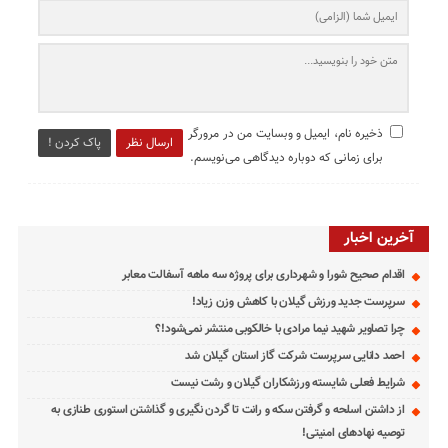
ذخیره نام، ایمیل و وبسایت من در مرورگر
ارسال نظر
پاک کردن !
برای زمانی که دوباره دیدگاهی می‌نویسم.
آخرین اخبار
اقدام صحیح شورا و شهرداری برای پروژه سه ماهه آسفالت معابر
سرپرست جدید ورزش گیلان با کاهش وزن زیاد!
چرا تصاویر شهید نیما مرادی با خالکوبی منتشر نمی‌شود!؟
احمد دانایی سرپرست شرکت گاز استان گیلان شد
شرایط فعلی شایسته ورزشکاران گیلان و رشت نیست
از داشتن اسلحه و گرفتن سکه و رانت تا گردن نگیری و گذاشتن استوری طنازی به
توصیه نهادهای امنیتی!