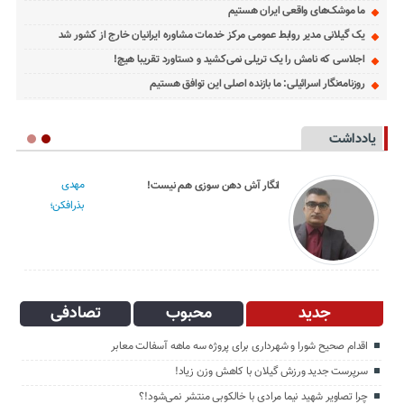
ما موشک‌های واقعی ایران هستیم
یک گیلانی مدیر روابط عمومی مرکز خدمات مشاوره ایرانیان خارج از کشور شد
اجلاسی که نامش را یک تریلی نمی‌کشید و دستاورد تقریبا هیچ!
روزنامه‌نگار اسرائیلی: ما بازنده اصلی این توافق هستیم
یادداشت
مهدی
ش دهن سوزی هم نیست!
دعایی؛ کس بی‌کسان
بذرافکن؛
جدید
محبوب
تصادفی
اقدام صحیح شورا و شهرداری برای پروژه سه ماهه آسفالت معابر
سرپرست جدید ورزش گیلان با کاهش وزن زیاد!
چرا تصاویر شهید نیما مرادی با خالکوبی منتشر نمی‌شود!؟