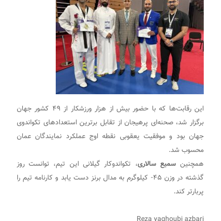
این رقابت‌ها که با حضور بیش از هزار ورزشکار از ۴۹ کشور جهان
برگزار شد، صحنه‌ای پرهیجان از تقابل برترین استعدادهای تکواندوی
جهان بود و موفقیت یعقوبی نقطه اوج عملکرد نمایندگان عمان
محسوب شد.
همچنین
سمیع سالاری
، تکواندوکار گیلانی این تیم، توانست روز
گذشته در وزن ۴۵- کیلوگرم به مدال برنز دست یابد و کارنامه تیم را
پربارتر کند.
Reza yaghoubi azbari