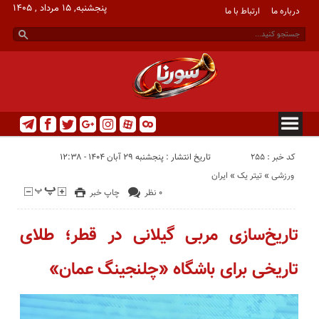
پنجشنبه, ۱۵ مرداد , ۱۴۰۵
درباره ما
ارتباط با ما
کد خبر : 255
تاریخ انتشار : پنجشنبه ۲۹ آبان ۱۴۰۴ - ۱۲:۳۸
ورزشی
«
تیتر یک
«
ایران
۰ نظر
چاپ خبر
تاریخ‌سازی مربی گیلانی در قطر؛ طلای
تاریخی برای باشگاه «چلنجینگ عمان»