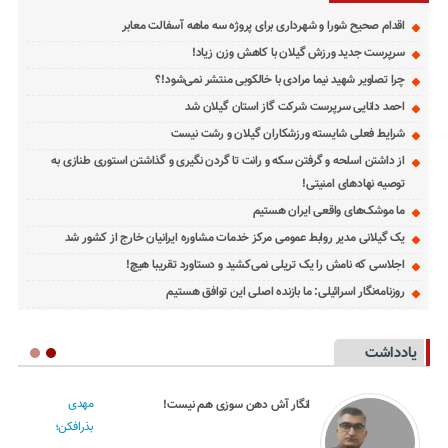
اقدام صحیح شورا و شهرداری برای پروژه سه ماهه آسفالت معابر
سرپرست جدید ورزش گیلان با کاهش وزن زیاد!
چرا تصاویر شهید نیما مرادی با خالکوبی منتشر نمی‌شود!؟
احمد دانایی سرپرست شرکت گاز استان گیلان شد
شرایط فعلی شایسته ورزشکاران گیلان و رشت نیست
از داشتن اسلحه و گرفتن سکه و رانت تا گردن نگیری و گذاشتن استوری طنازی به
توصیه نهادهای امنیتی!
ما موشک‌های واقعی ایران هستیم
یک گیلانی مدیر روابط عمومی مرکز خدمات مشاوره ایرانیان خارج از کشور شد
اجلاسی که نامش را یک تریلی نمی‌کشید و دستاورد تقریبا هیچ!
روزنامه‌نگار اسرائیلی: ما بازنده اصلی این توافق هستیم
یادداشت
مهدی
انگار آش دهن سوزی هم نیست!
بذرافکن؛