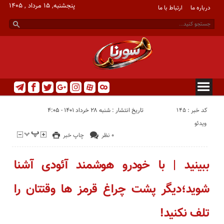
پنجشنبه, ۱۵ مرداد , ۱۴۰۵
درباره ما
ارتباط با ما
کد خبر : 145
تاریخ انتشار : شنبه ۲۸ خرداد ۱۴۰۱ - ۴:۰۵
ویدئو
۰ نظر
چاپ خبر
ببینید | با خودرو هوشمند آئودی آشنا
شوید؛دیگر پشت چراغ قرمز ها وقتتان را
تلف نکنید!