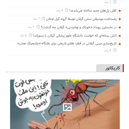
2 ماه
کاش پل‌های جدید ساخته نمی‌شدند!
4 ماه
پاسداشت موسیقی سنتی گیلان توسط گروه گیل اوخان
7 ماه
در نخستین رویداد «خوراک و نوشیدنی» گیلان چه گذشت؟
7 ماه
آتش رسانه‌ای که خواست دانشگاه علوم پزشکی گیلان را بسوزاند!
8 ماه
تاریخ‌سازی مربی گیلانی در قطر؛ طلای تاریخی برای باشگاه «چلنجینگ عمان»
8 ماه
کاریکاتور