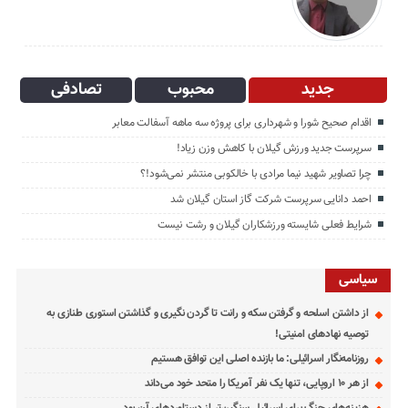
جدید
محبوب
تصادفی
اقدام صحیح شورا و شهرداری برای پروژه سه ماهه آسفالت معابر
سرپرست جدید ورزش گیلان با کاهش وزن زیاد!
چرا تصاویر شهید نیما مرادی با خالکوبی منتشر نمی‌شود!؟
احمد دانایی سرپرست شرکت گاز استان گیلان شد
شرایط فعلی شایسته ورزشکاران گیلان و رشت نیست
سیاسی
از داشتن اسلحه و گرفتن سکه و رانت تا گردن نگیری و گذاشتن استوری طنازی به
توصیه نهادهای امنیتی!
روزنامه‌نگار اسرائیلی: ما بازنده اصلی این توافق هستیم
از هر ۱۰ اروپایی، تنها یک نفر آمریکا را متحد خود می‌داند
هزینه‌های جنگ برای اسرائیل سنگین‌تر از دستاوردهای آن بود