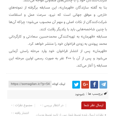
شرکت‌کنندگان خود را با چالش‌های متفاوتی مواجه می‌کنند.
بنا به گفته سازندگان «قهرمان»، این مسابقه برگرفته از نمونه‌های
خارجی و موفق جهانی است که نیرو، سرعت عمل و استقامت
شرکت‌کنندگان از نکات اصلی و مهم آن محسوب می‌شود؛ چراکه آن‌ها
با چنین شاخصه‌هایی باید با یکدیگر رقابت کنند.
مسابقه «قهرمان» به تهیه‌کنندگی محمدحسین سعادتی و کارگردانی
محمد پیوندی به زودی فراخوان خود را منتشر خواهد کرد.
«قهرمان» پس از انتشار فراخوان خود وارد مرحله راستی آزمایی
می‌شود و پس از آن‌ با ۴۰۰ نفر به صورت رسمی اولین مرحله این
مسابقه را آغاز می‌کند.
لینک کوتاه
برچسب ها :
ناموجود
ارسال نظر شما
در انتظار بررسی : 0
مجموع نظرات : 0
انتشار یافته : ۰
نظرات ارسال شده توسط شما، پس از تایید توسط مدیران