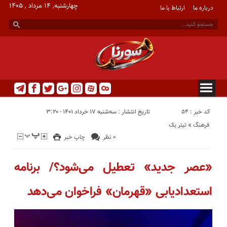
چهارشنبه, ۱۴ مرداد , ۱۴۰۵
درباره ما
ارتباط با ما
کد خبر : 54
تاریخ انتشار : سه‌شنبه ۱۷ خرداد ۱۴۰۱ - ۳:۲۰
فرهنگ
«
تیتر یک
۰ نظر
چاپ خبر
«عصر جدید» تعطیل می‌شود؟/ برنامه
استعدادیابی «قهرمان» فراخوان می‌دهد