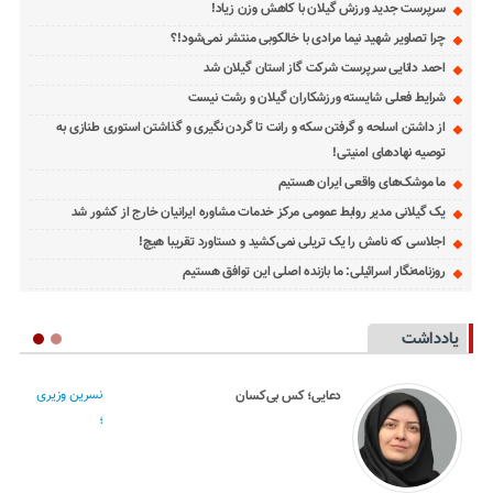
سرپرست جدید ورزش گیلان با کاهش وزن زیاد!
چرا تصاویر شهید نیما مرادی با خالکوبی منتشر نمی‌شود!؟
احمد دانایی سرپرست شرکت گاز استان گیلان شد
شرایط فعلی شایسته ورزشکاران گیلان و رشت نیست
از داشتن اسلحه و گرفتن سکه و رانت تا گردن نگیری و گذاشتن استوری طنازی به
توصیه نهادهای امنیتی!
ما موشک‌های واقعی ایران هستیم
یک گیلانی مدیر روابط عمومی مرکز خدمات مشاوره ایرانیان خارج از کشور شد
اجلاسی که نامش را یک تریلی نمی‌کشید و دستاورد تقریبا هیچ!
روزنامه‌نگار اسرائیلی: ما بازنده اصلی این توافق هستیم
یادداشت
نسرین وزیری
دعایی؛ کس بی‌کسان
؛