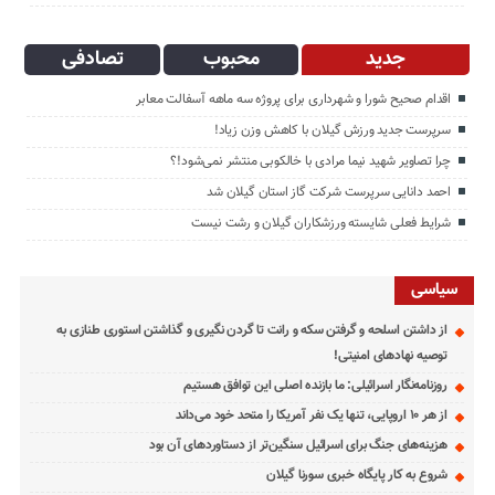
جدید
محبوب
تصادفی
اقدام صحیح شورا و شهرداری برای پروژه سه ماهه آسفالت معابر
سرپرست جدید ورزش گیلان با کاهش وزن زیاد!
چرا تصاویر شهید نیما مرادی با خالکوبی منتشر نمی‌شود!؟
احمد دانایی سرپرست شرکت گاز استان گیلان شد
شرایط فعلی شایسته ورزشکاران گیلان و رشت نیست
سیاسی
از داشتن اسلحه و گرفتن سکه و رانت تا گردن نگیری و گذاشتن استوری طنازی به
توصیه نهادهای امنیتی!
روزنامه‌نگار اسرائیلی: ما بازنده اصلی این توافق هستیم
از هر ۱۰ اروپایی، تنها یک نفر آمریکا را متحد خود می‌داند
هزینه‌های جنگ برای اسرائیل سنگین‌تر از دستاوردهای آن بود
شروع به کار پایگاه خبری سورنا گیلان