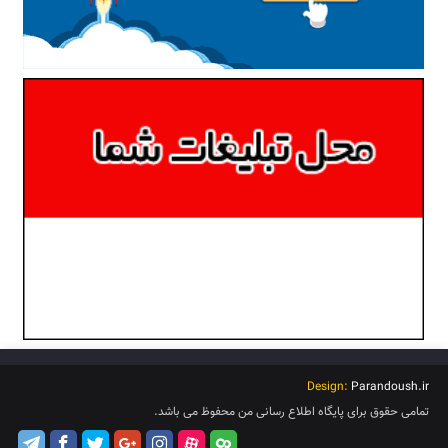
Design:
Parandoush.ir
تمامی حقوق برای پایگاه اطلاع رسانی من محفوظ می باشد.